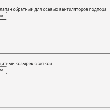
клапан обратный для осевых вентиляторов подпора
ее
щитный козырек с сеткой
ее