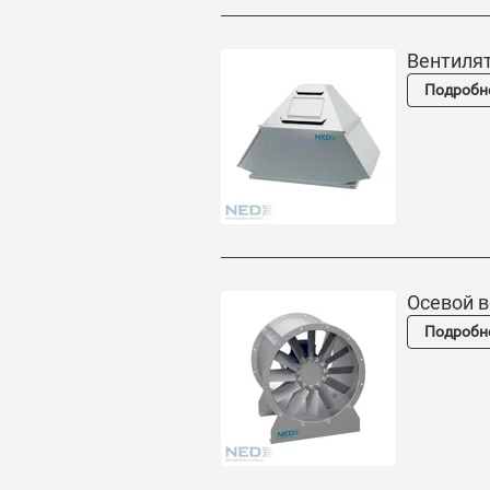
Вентиля
Подробн
Осевой 
Подробн