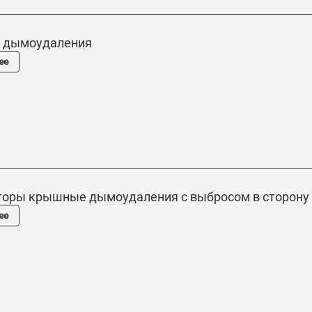
 дымоудаления
ее
торы крышные дымоудаления с выбросом в сторону
ее