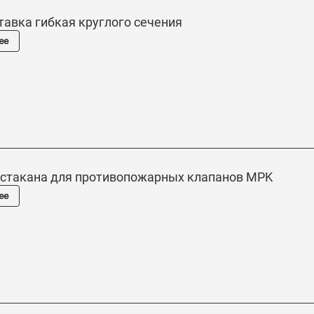
ставка гибкая круглого сечения
ее
 стакана для противопожарных клапанов MPK
ее