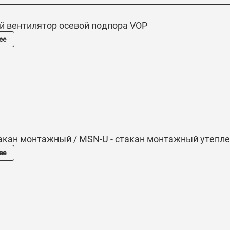
 вентилятор осевой подпора VOP
ее
акан монтажный / MSN-U - cтакан монтажный утепл
ее