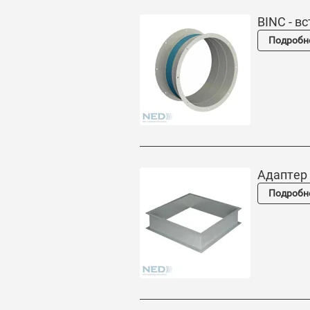
BINC - в
Подробн
Адаптер
Подробн