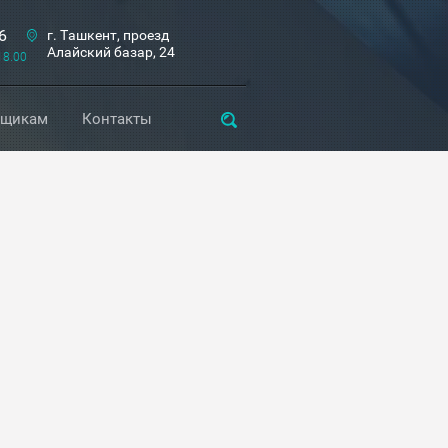
6
г. Ташкент, проезд
Алайский базар, 24
18.00
вщикам
Контакты