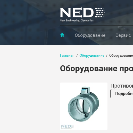
Оборудование
Сервис
Главная
  /  
Оборудование
  /  Оборудован
Оборудование пр
Противо
Подробн